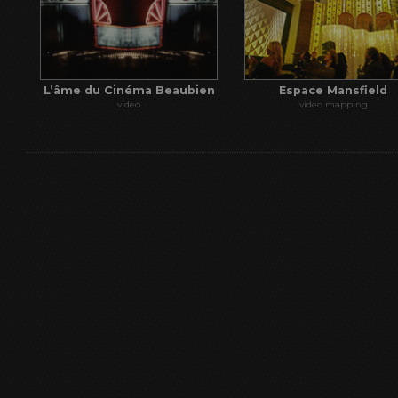
L’âme du Cinéma Beaubien
Espace Mansfield
video
video mapping